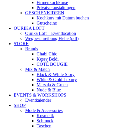
Firmenkochkurse
Privatveranstaltungen
GESCHENKIDEEN
Kochkurs mit Datum buchen
Gutscheine
OURIKA LOFT
Ourika Loft – Eventlocation
Wegbeschreibung Flehe (pdf)
STORE
Brands
Chabi Chic
Kessy Beldi
CÔTÉ BOUGIE
Mix & Match
Black & White Story
White & Gold Luxury
Marsala & Green
Nude & Blue
EVENTS & WORKSHOPS
Eventkalender
SHOP
Mode & Accessories
Kosmetik
Schmuck
Taschen