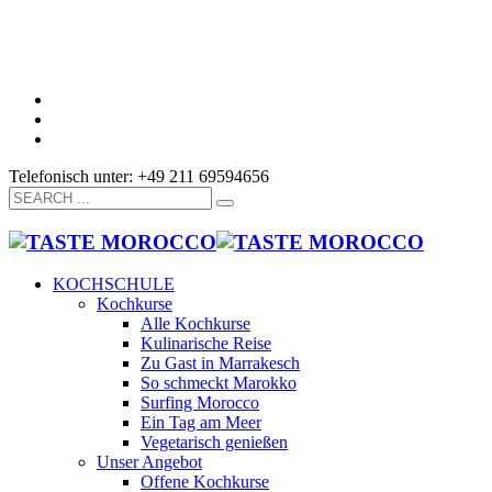
Telefonisch unter: +49 211 69594656
KOCHSCHULE
Kochkurse
Alle Kochkurse
Kulinarische Reise
Zu Gast in Marrakesch
So schmeckt Marokko
Surfing Morocco
Ein Tag am Meer
Vegetarisch genießen
Unser Angebot
Offene Kochkurse