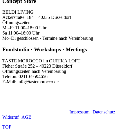
Concept Store
BELDI LIVING
Ackerstraße 184 – 40235 Düsseldorf
Öffnungszeiten:
Mi–Fr 11:00–18:00 Uhr
Sa 11:00–16:00 Uhr
Mo–Di geschlossen · Termine nach Vereinbarung
Foodstudio · Workshops · Meetings
TASTE MOROCCO im OURIKA LOFT
Fleher Straße 252 – 40223 Düsseldorf
Öffnungszeiten nach Vereinbarung
Telefon: 0211-69594656
E-Mail: info@tastemorocco.de
GET SOCIAL
© 2025. Taste Morocco Düsseldorf.
Impressum
|
Datenschutz
|
Widerruf
|
AGB
TOP