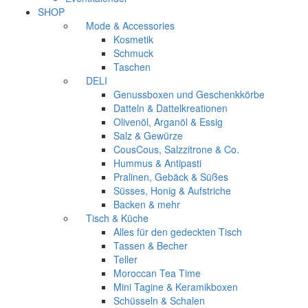
SHOP
Mode & Accessories
Kosmetik
Schmuck
Taschen
DELI
Genussboxen und Geschenkkörbe
Datteln & Dattelkreationen
Olivenöl, Arganöl & Essig
Salz & Gewürze
CousCous, Salzzitrone & Co.
Hummus & Antipasti
Pralinen, Gebäck & Süßes
Süsses, Honig & Aufstriche
Backen & mehr
Tisch & Küche
Alles für den gedeckten Tisch
Tassen & Becher
Teller
Moroccan Tea Time
Mini Tagine & Keramikboxen
Schüsseln & Schalen