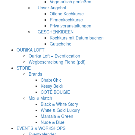
Vegetarisch genießen
Unser Angebot
Offene Kochkurse
Firmenkochkurse
Privatveranstaltungen
GESCHENKIDEEN
Kochkurs mit Datum buchen
Gutscheine
OURIKA LOFT
Ourika Loft – Eventlocation
Wegbeschreibung Flehe (pdf)
STORE
Brands
Chabi Chic
Kessy Beldi
CÔTÉ BOUGIE
Mix & Match
Black & White Story
White & Gold Luxury
Marsala & Green
Nude & Blue
EVENTS & WORKSHOPS
Eventkalender