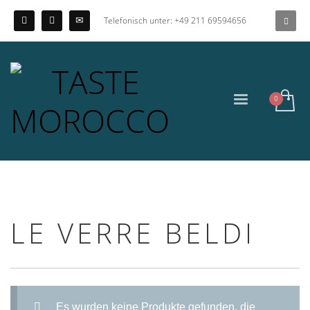
Telefonisch unter: +49 211 69594656
LE VERRE BELDI
Es wurden keine Produkte gefunden, die