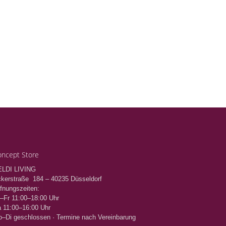
ncept Store
ELDI LIVING
kerstraße 184 – 40235 Düsseldorf
fnungszeiten:
–Fr 11:00–18:00 Uhr
 11:00–16:00 Uhr
–Di geschlossen · Termine nach Vereinbarung