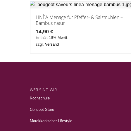
LINÈA Menage für Pfeffer- & Salzmühlen –
Bambus natur
14,90
€
Enthält 19% MwSt.
zzgl.
Versand
WER SIND WIR
Kochschule
Concept Store
Marokkanischer Lifestyle