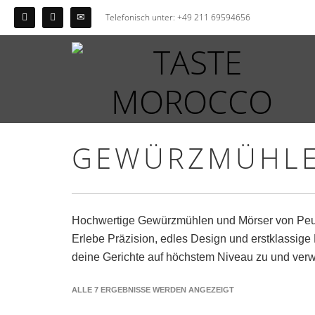
Telefonisch unter: +49 211 69594656
GEWÜRZMÜHLE
Hochwertige Gewürzmühlen und Mörser von Peuge
Erlebe Präzision, edles Design und erstklassige
deine Gerichte auf höchstem Niveau zu und verw
ALLE 7 ERGEBNISSE WERDEN ANGEZEIGT