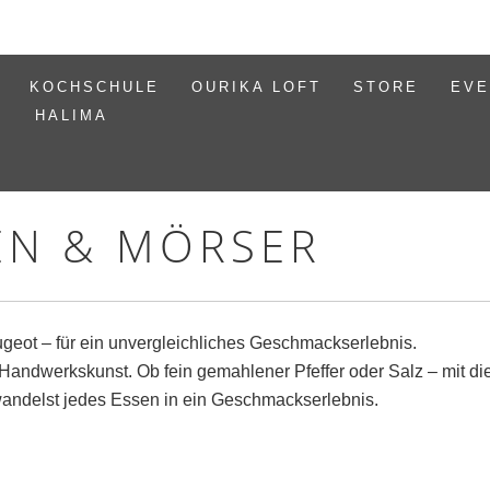
KOCHSCHULE
OURIKA LOFT
STORE
EVE
HALIMA
N & MÖRSER
ot – für ein unvergleichliches Geschmackserlebnis.
 Handwerkskunst. Ob fein gemahlener Pfeffer oder Salz – mit 
andelst jedes Essen in ein Geschmackserlebnis.