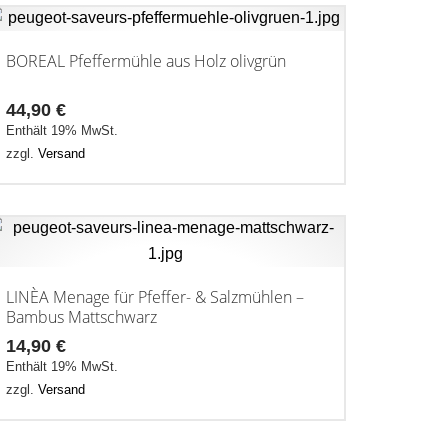
BOREAL Pfeffermühle aus Holz olivgrün
44,90
€
Enthält 19% MwSt.
zzgl.
Versand
LINÈA Menage für Pfeffer- & Salzmühlen –
Bambus Mattschwarz
14,90
€
Enthält 19% MwSt.
zzgl.
Versand