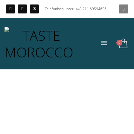
Telefonisch unter: +49 211 69594656