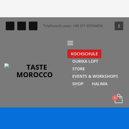
Telefonisch unter: +49 211 69594656
KOCHSCHULE
OURIKA LOFT
STORE
EVENTS & WORKSHOPS
SHOP
HALIMA