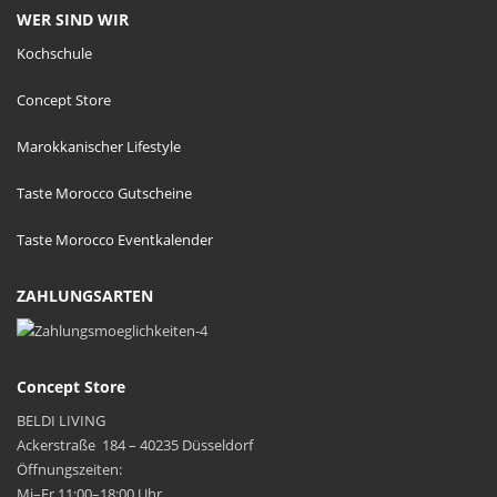
WER SIND WIR
Kochschule
Concept Store
Marokkanischer Lifestyle
Taste Morocco Gutscheine
Taste Morocco Eventkalender
ZAHLUNGSARTEN
Concept Store
BELDI LIVING
Ackerstraße 184 – 40235 Düsseldorf
Öffnungszeiten:
Mi–Fr 11:00–18:00 Uhr