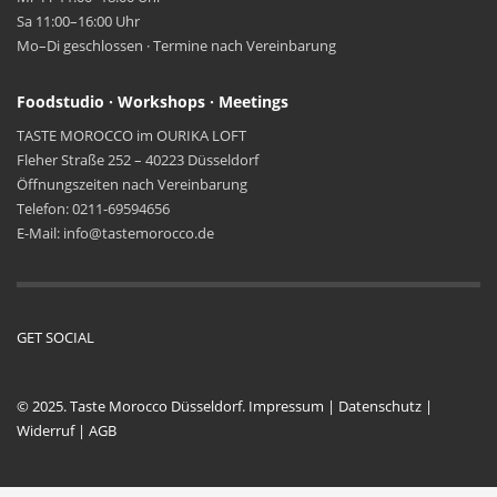
Sa 11:00–16:00 Uhr
Mo–Di geschlossen · Termine nach Vereinbarung
Foodstudio · Workshops · Meetings
TASTE MOROCCO im OURIKA LOFT
Fleher Straße 252 – 40223 Düsseldorf
Öffnungszeiten nach Vereinbarung
Telefon: 0211-69594656
E-Mail: info@tastemorocco.de
GET SOCIAL
© 2025. Taste Morocco Düsseldorf.
Impressum
|
Datenschutz
|
Widerruf
|
AGB