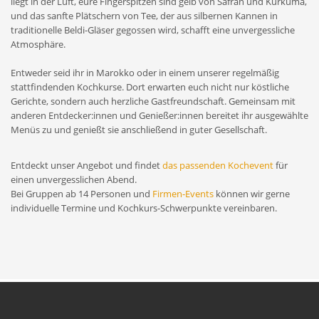
liegt in der Luft, eure Fingerspitzen sind gelb von Safran und Kurkuma,
und das sanfte Plätschern von Tee, der aus silbernen Kannen in
traditionelle Beldi-Gläser gegossen wird, schafft eine unvergessliche
Atmosphäre.
Entweder seid ihr in Marokko oder in einem unserer regelmäßig
stattfindenden Kochkurse. Dort erwarten euch nicht nur köstliche
Gerichte, sondern auch herzliche Gastfreundschaft. Gemeinsam mit
anderen Entdecker:innen und Genießer:innen bereitet ihr ausgewählte
Menüs zu und genießt sie anschließend in guter Gesellschaft.
Entdeckt unser Angebot und findet
das passenden Kochevent
für
einen unvergesslichen Abend.
Bei Gruppen ab 14 Personen und
Firmen-Events
können wir gerne
individuelle Termine und Kochkurs-Schwerpunkte vereinbaren.