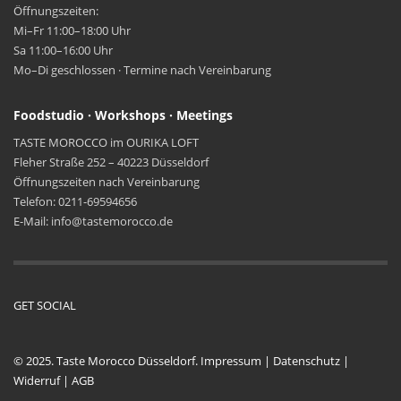
Öffnungszeiten:
Mi–Fr 11:00–18:00 Uhr
Sa 11:00–16:00 Uhr
Mo–Di geschlossen · Termine nach Vereinbarung
Foodstudio · Workshops · Meetings
TASTE MOROCCO im OURIKA LOFT
Fleher Straße 252 – 40223 Düsseldorf
Öffnungszeiten nach Vereinbarung
Telefon: 0211-69594656
E-Mail: info@tastemorocco.de
GET SOCIAL
© 2025. Taste Morocco Düsseldorf.
Impressum
|
Datenschutz
|
Widerruf
|
AGB