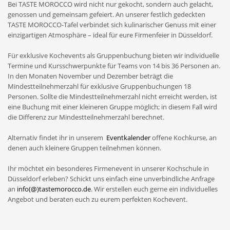
Bei TASTE MOROCCO wird nicht nur gekocht, sondern auch gelacht,
genossen und gemeinsam gefeiert. An unserer festlich gedeckten
TASTE MOROCCO-Tafel verbindet sich kulinarischer Genuss mit einer
einzigartigen Atmosphäre – ideal für eure Firmenfeier in Düsseldorf.
Für exklusive Kochevents als Gruppenbuchung bieten wir individuelle
Termine und Kursschwerpunkte für Teams von 14 bis 36 Personen an.
In den Monaten November und Dezember beträgt die
Mindestteilnehmerzahl für exklusive Gruppenbuchungen 18
Personen. Sollte die Mindestteilnehmerzahl nicht erreicht werden, ist
eine Buchung mit einer kleineren Gruppe möglich; in diesem Fall wird
die Differenz zur Mindestteilnehmerzahl berechnet.
Alternativ findet ihr in unserem
Eventkalender
offene Kochkurse, an
denen auch kleinere Gruppen teilnehmen können.
Ihr möchtet ein besonderes Firmenevent in unserer Kochschule in
Düsseldorf erleben? Schickt uns einfach eine unverbindliche Anfrage
an
info(@)tastemorocco.de
. Wir erstellen euch gerne ein individuelles
Angebot und beraten euch zu eurem perfekten Kochevent.