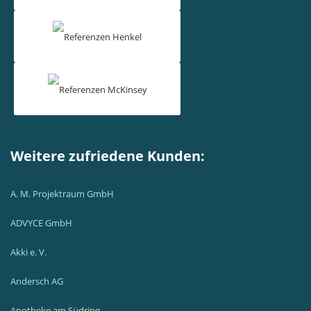
Weitere zufriedene Kunden:
A. M. Projektraum GmbH
ADVYCE GmbH
Akki e. V.
Andersch AG
Apotheke am Südring