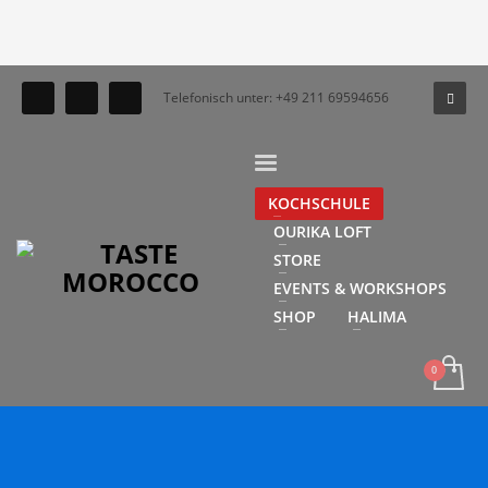
Telefonisch unter: +49 211 69594656
KOCHSCHULE
OURIKA LOFT
STORE
EVENTS & WORKSHOPS
SHOP
HALIMA