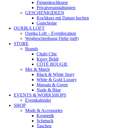
Firmenkochkurse
Privatveranstaltungen
GESCHENKIDEEN
Kochkurs mit Datum buchen
Gutscheine
OURIKA LOFT
Ourika Loft – Eventlocation
Wegbeschreibung Flehe (pdf)
STORE
Brands
Chabi Chic
Kessy Beldi
CÔTÉ BOUGIE
Mix & Match
Black & White Story
White & Gold Luxury
Marsala & Green
Nude & Blue
EVENTS & WORKSHOPS
Eventkalender
SHOP
Mode & Accessories
Kosmetik
Schmuck
Taschen