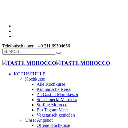
Telefonisch unter: +49 211 69594656
KOCHSCHULE
Kochkurse
Alle Kochkurse
Kulinarische Reise
Zu Gast in Marrakesch
So schmeckt Marokko
Surfing Morocco
Ein Tag am Meer
Vegetarisch genießen
Unser Angebot
Offene Kochkurse