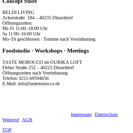
Concept Store
BELDI LIVING
Ackerstraße 184 – 40235 Düsseldorf
Öffnungszeiten:
Mi–Fr 11:00–18:00 Uhr
Sa 11:00–16:00 Uhr
Mo–Di geschlossen · Termine nach Vereinbarung
Foodstudio · Workshops · Meetings
TASTE MOROCCO im OURIKA LOFT
Fleher Straße 252 – 40223 Düsseldorf
Öffnungszeiten nach Vereinbarung
Telefon: 0211-69594656
E-Mail: info@tastemorocco.de
GET SOCIAL
© 2025. Taste Morocco Düsseldorf.
Impressum
|
Datenschutz
|
Widerruf
|
AGB
TOP