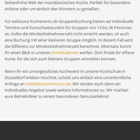
farbenfrohe Welt der marokkanischen Küche. Perfekt für besondere
Anlässe oder um einfach den Moment zu genießen.
Für exklusive Kochevents als Gruppenbuchung bieten wir individuelle
Termine und Kursschwerpunkte für Gruppen von 14 bis 36 Personen
an. Sollte die Mindestteilnehmerzahl nicht erreicht werden, ist auch
eine Buchung mit einer kleineren Gruppe möglich. In diesem Fall wird
die Differenz zur Mindestteilnehmerzahl berechnet. Alternativ könnt
ihr einen Blick in unseren
Eventkalender
werfen. Dort findet ihr offene
Kurse, für die sich auch kleinere Gruppen anmelden können.
Wenn ihr ein unvergessliches Kochevent in unserer Kochschule in
Düsseldorf erleben möchtet, schickt uns einfach eine unverbindliche
Anfrage an
info(@)tastemorocco.de
. Wir senden euch dann ein
individuelles Angebot sowie weitere Informationen zu. Wir machen
eure Betriebsfeier zu einem besonderen Genusserlebnis!