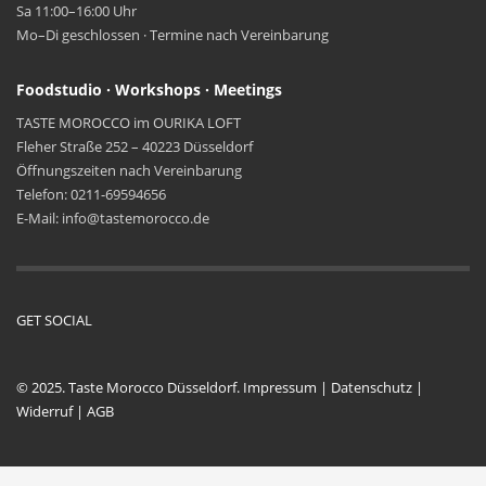
Sa 11:00–16:00 Uhr
Mo–Di geschlossen · Termine nach Vereinbarung
Foodstudio · Workshops · Meetings
TASTE MOROCCO im OURIKA LOFT
Fleher Straße 252 – 40223 Düsseldorf
Öffnungszeiten nach Vereinbarung
Telefon: 0211-69594656
E-Mail: info@tastemorocco.de
GET SOCIAL
© 2025. Taste Morocco Düsseldorf.
Impressum
|
Datenschutz
|
Widerruf
|
AGB