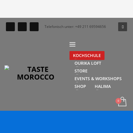
Telefonisch unter: +49 211 69594656
KOCHSCHULE
OURIKA LOFT
STORE
EVENTS & WORKSHOPS
SHOP
HALIMA