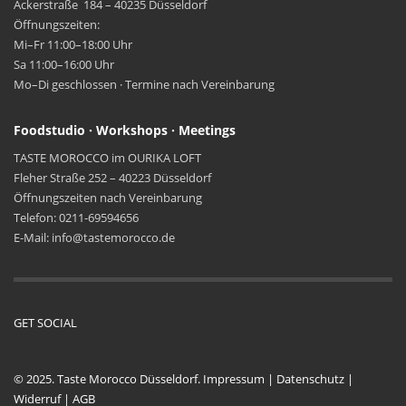
Ackerstraße 184 – 40235 Düsseldorf
Öffnungszeiten:
Mi–Fr 11:00–18:00 Uhr
Sa 11:00–16:00 Uhr
Mo–Di geschlossen · Termine nach Vereinbarung
Foodstudio · Workshops · Meetings
TASTE MOROCCO im OURIKA LOFT
Fleher Straße 252 – 40223 Düsseldorf
Öffnungszeiten nach Vereinbarung
Telefon: 0211-69594656
E-Mail: info@tastemorocco.de
GET SOCIAL
© 2025. Taste Morocco Düsseldorf.
Impressum
|
Datenschutz
|
Widerruf
|
AGB