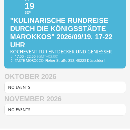
19
SEP
"KULINARISCHE RUNDREISE
DURCH DIE KÖNIGSSTÄDTE
MAROKKOS" 2026/09/19, 17-22
UHR
KOCHEVENT FÜR ENTDECKER UND GENIESSER
17:00 - 22:00
(GMT+02:00)
TASTE MOROCCO
, Fleher Straße 252, 40223 Düsseldorf
OKTOBER 2026
NO EVENTS
NOVEMBER 2026
NO EVENTS