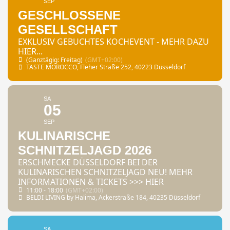
SEP
GESCHLOSSENE
GESELLSCHAFT
EXKLUSIV GEBUCHTES KOCHEVENT - MEHR DAZU
HIER...
(Ganztägig: Freitag)
(GMT+02:00)
TASTE MOROCCO
, Fleher Straße 252, 40223 Düsseldorf
SA
05
SEP
KULINARISCHE
SCHNITZELJAGD 2026
ERSCHMECKE DÜSSELDORF BEI DER
KULINARISCHEN SCHNITZELJAGD NEU! MEHR
INFORMATIONEN & TICKETS >>> HIER
11:00 - 18:00
(GMT+02:00)
BELDI LIVING by Halima
, Ackerstraße 184, 40235 Düsseldorf
SA