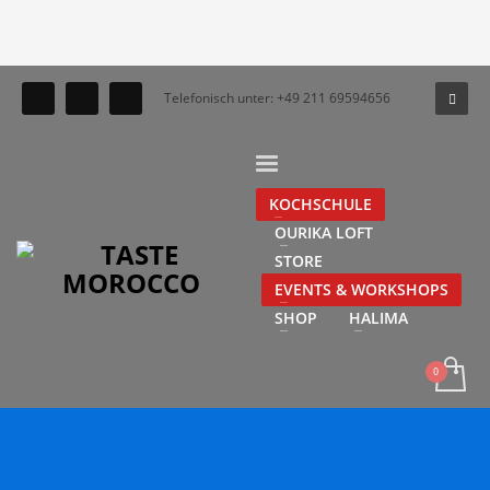
Telefonisch unter: +49 211 69594656
KOCHSCHULE
OURIKA LOFT
STORE
EVENTS & WORKSHOPS
SHOP
HALIMA