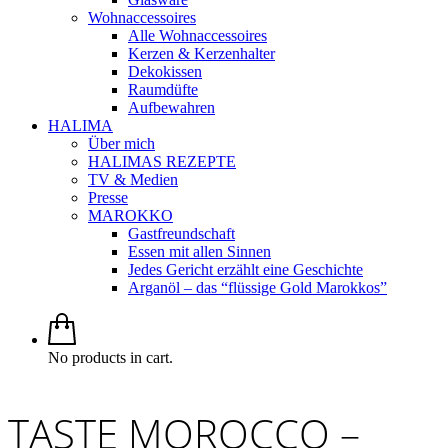
Wohnaccessoires
Alle Wohnaccessoires
Kerzen & Kerzenhalter
Dekokissen
Raumdüfte
Aufbewahren
HALIMA
Über mich
HALIMAS REZEPTE
TV & Medien
Presse
MAROKKO
Gastfreundschaft
Essen mit allen Sinnen
Jedes Gericht erzählt eine Geschichte
Arganöl – das “flüssige Gold Marokkos”
No products in cart.
TASTE MOROCCO –