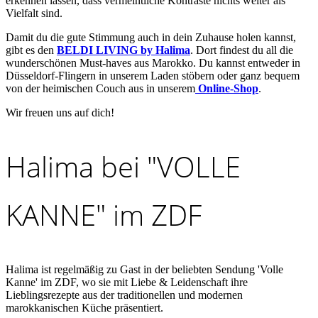
erkennen lassen, dass vermeintliche Kontraste nichts weiter als
Vielfalt sind.
Damit du die gute Stimmung auch in dein Zuhause holen kannst,
gibt es den
BELDI LIVING by Halima
. Dort findest du all die
wunderschönen Must-haves aus Marokko. Du kannst entweder in
Düsseldorf-Flingern in unserem Laden stöbern oder ganz bequem
von der heimischen Couch aus in unserem
Online-Shop
.
Wir freuen uns auf dich!
Halima bei "VOLLE
KANNE" im ZDF
Halima ist regelmäßig zu Gast in der beliebten Sendung 'Volle
Kanne' im ZDF, wo sie mit Liebe & Leidenschaft ihre
Lieblingsrezepte aus der traditionellen und modernen
marokkanischen Küche präsentiert.