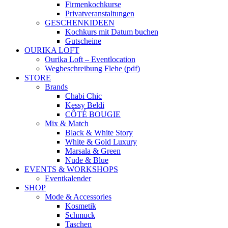
Firmenkochkurse
Privatveranstaltungen
GESCHENKIDEEN
Kochkurs mit Datum buchen
Gutscheine
OURIKA LOFT
Ourika Loft – Eventlocation
Wegbeschreibung Flehe (pdf)
STORE
Brands
Chabi Chic
Kessy Beldi
CÔTÉ BOUGIE
Mix & Match
Black & White Story
White & Gold Luxury
Marsala & Green
Nude & Blue
EVENTS & WORKSHOPS
Eventkalender
SHOP
Mode & Accessories
Kosmetik
Schmuck
Taschen