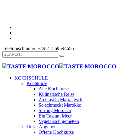
Telefonisch unter: +49 211 69594656
KOCHSCHULE
Kochkurse
Alle Kochkurse
Kulinarische Reise
Zu Gast in Marrakesch
So schmeckt Marokko
Surfing Morocco
Ein Tag am Meer
Vegetarisch genießen
Unser Angebot
Offene Kochkurse