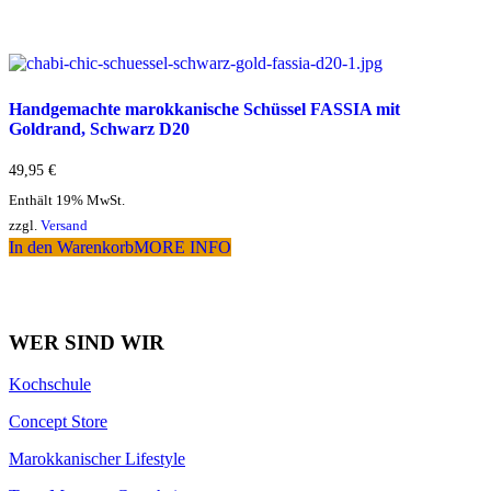
Handgemachte marokkanische Schüssel FASSIA mit
Goldrand, Schwarz D20
49,95
€
Enthält 19% MwSt.
zzgl.
Versand
In den Warenkorb
MORE INFO
WER SIND WIR
Kochschule
Concept Store
Marokkanischer Lifestyle