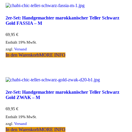
2er-Set: Handgemachter marokkanischer Teller Schwarz
Gold FASSIA – M
69,95
€
Enthält 19% MwSt.
zzgl.
Versand
In den Warenkorb
MORE INFO
2er-Set: Handgemachter marokkanischer Teller Schwarz
Gold ZWAK – M
69,95
€
Enthält 19% MwSt.
zzgl.
Versand
In den Warenkorb
MORE INFO