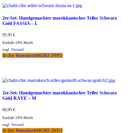
2er-Set: Handgemachter marokkanischer Teller Schwarz
Gold FASSIA – L
95,95
€
Enthält 19% MwSt.
zzgl.
Versand
In den Warenkorb
MORE INFO
2er-Set: Handgemachter marokkanischer Teller Schwarz
Gold RAYE – M
69,95
€
Enthält 19% MwSt.
zzgl.
Versand
In den Warenkorb
MORE INFO