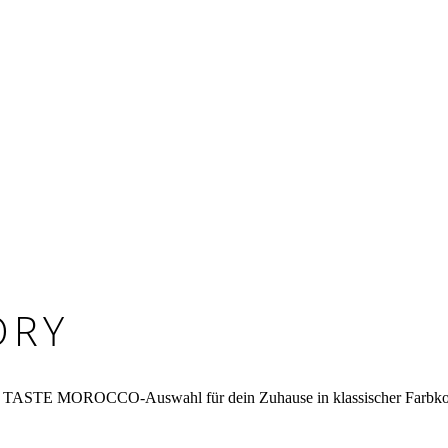
ORY
e die TASTE MOROCCO-Auswahl für dein Zuhause in klassischer Farbk