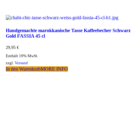
Handgemachte marokkanische Tasse Kaffeebecher Schwarz
Gold FASSIA 45 cl
29,95
€
Enthält 19% MwSt.
zzgl.
Versand
In den Warenkorb
MORE INFO