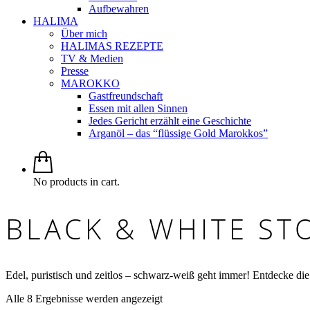
Aufbewahren
HALIMA
Über mich
HALIMAS REZEPTE
TV & Medien
Presse
MAROKKO
Gastfreundschaft
Essen mit allen Sinnen
Jedes Gericht erzählt eine Geschichte
Arganöl – das “flüssige Gold Marokkos”
No products in cart.
BLACK & WHITE ST
Edel, puristisch und zeitlos – schwarz-weiß geht immer! Entdeck
Alle 8 Ergebnisse werden angezeigt