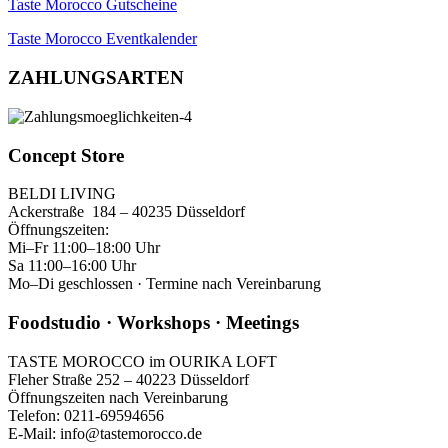
Taste Morocco Gutscheine
Taste Morocco Eventkalender
ZAHLUNGSARTEN
Concept Store
BELDI LIVING
Ackerstraße 184 – 40235 Düsseldorf
Öffnungszeiten:
Mi–Fr 11:00–18:00 Uhr
Sa 11:00–16:00 Uhr
Mo–Di geschlossen · Termine nach Vereinbarung
Foodstudio · Workshops · Meetings
TASTE MOROCCO im OURIKA LOFT
Fleher Straße 252 – 40223 Düsseldorf
Öffnungszeiten nach Vereinbarung
Telefon: 0211-69594656
E-Mail: info@tastemorocco.de