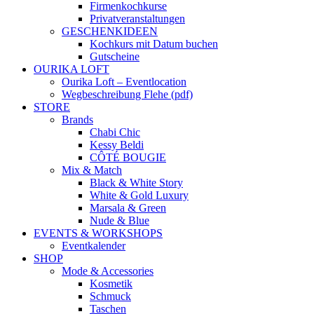
Firmenkochkurse
Privatveranstaltungen
GESCHENKIDEEN
Kochkurs mit Datum buchen
Gutscheine
OURIKA LOFT
Ourika Loft – Eventlocation
Wegbeschreibung Flehe (pdf)
STORE
Brands
Chabi Chic
Kessy Beldi
CÔTÉ BOUGIE
Mix & Match
Black & White Story
White & Gold Luxury
Marsala & Green
Nude & Blue
EVENTS & WORKSHOPS
Eventkalender
SHOP
Mode & Accessories
Kosmetik
Schmuck
Taschen