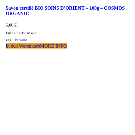
Savon certifié BIO SOINS D’ORIENT – 100g – COSMOS
ORGANIC
6,00
€
Enthält 19% MwSt.
zzgl.
Versand
In den Warenkorb
MORE INFO