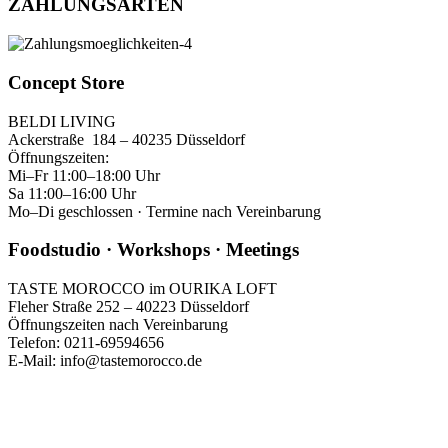
ZAHLUNGSARTEN
Concept Store
BELDI LIVING
Ackerstraße 184 – 40235 Düsseldorf
Öffnungszeiten:
Mi–Fr 11:00–18:00 Uhr
Sa 11:00–16:00 Uhr
Mo–Di geschlossen · Termine nach Vereinbarung
Foodstudio · Workshops · Meetings
TASTE MOROCCO im OURIKA LOFT
Fleher Straße 252 – 40223 Düsseldorf
Öffnungszeiten nach Vereinbarung
Telefon: 0211-69594656
E-Mail: info@tastemorocco.de
GET SOCIAL