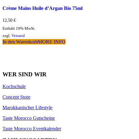
Crème Mains Huile d’Argan Bio 75ml
12,50
€
Enthält 19% MwSt.
zzgl.
Versand
In den Warenkorb
MORE INFO
WER SIND WIR
Kochschule
Concept Store
Marokkanischer Lifestyle
Taste Morocco Gutscheine
Taste Morocco Eventkalender