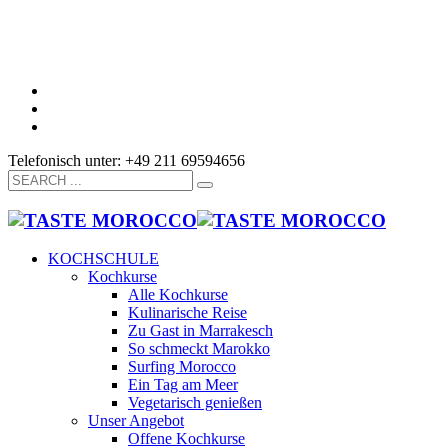
Telefonisch unter: +49 211 69594656
KOCHSCHULE
Kochkurse
Alle Kochkurse
Kulinarische Reise
Zu Gast in Marrakesch
So schmeckt Marokko
Surfing Morocco
Ein Tag am Meer
Vegetarisch genießen
Unser Angebot
Offene Kochkurse