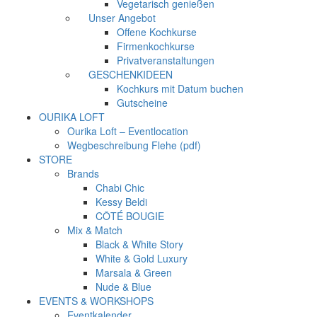
Vegetarisch genießen
Unser Angebot
Offene Kochkurse
Firmenkochkurse
Privatveranstaltungen
GESCHENKIDEEN
Kochkurs mit Datum buchen
Gutscheine
OURIKA LOFT
Ourika Loft – Eventlocation
Wegbeschreibung Flehe (pdf)
STORE
Brands
Chabi Chic
Kessy Beldi
CÔTÉ BOUGIE
Mix & Match
Black & White Story
White & Gold Luxury
Marsala & Green
Nude & Blue
EVENTS & WORKSHOPS
Eventkalender