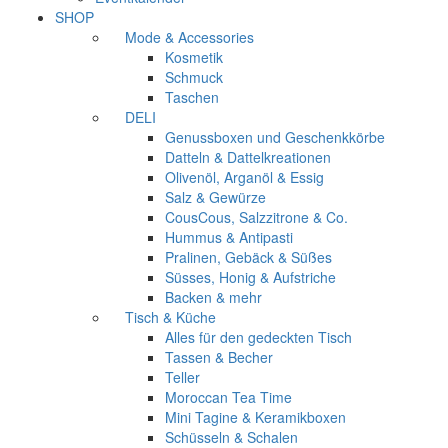
SHOP
Mode & Accessories
Kosmetik
Schmuck
Taschen
DELI
Genussboxen und Geschenkkörbe
Datteln & Dattelkreationen
Olivenöl, Arganöl & Essig
Salz & Gewürze
CousCous, Salzzitrone & Co.
Hummus & Antipasti
Pralinen, Gebäck & Süßes
Süsses, Honig & Aufstriche
Backen & mehr
Tisch & Küche
Alles für den gedeckten Tisch
Tassen & Becher
Teller
Moroccan Tea Time
Mini Tagine & Keramikboxen
Schüsseln & Schalen