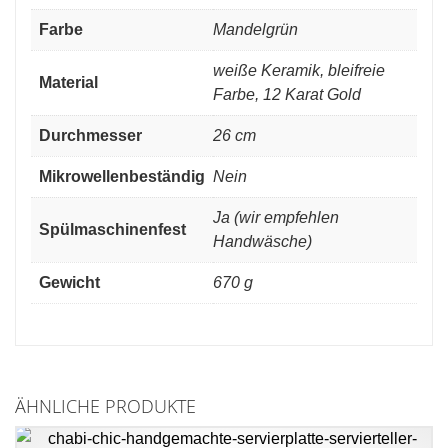
Farbe
Mandelgrün
weiße Keramik, bleifreie
Material
Farbe, 12 Karat Gold
Durchmesser
26 cm
Mikrowellenbeständig
Nein
Ja (wir empfehlen
Spülmaschinenfest
Handwäsche)
Gewicht
670 g
ÄHNLICHE PRODUKTE