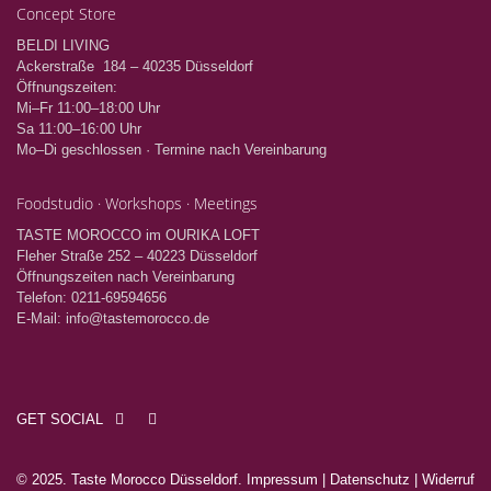
Concept Store
BELDI LIVING
Ackerstraße 184 – 40235 Düsseldorf
Öffnungszeiten:
Mi–Fr 11:00–18:00 Uhr
Sa 11:00–16:00 Uhr
Mo–Di geschlossen · Termine nach Vereinbarung
Foodstudio · Workshops · Meetings
TASTE MOROCCO im OURIKA LOFT
Fleher Straße 252 – 40223 Düsseldorf
Öffnungszeiten nach Vereinbarung
Telefon: 0211-69594656
E-Mail: info@tastemorocco.de
GET SOCIAL
© 2025. Taste Morocco Düsseldorf.
Impressum
|
Datenschutz
|
Widerruf