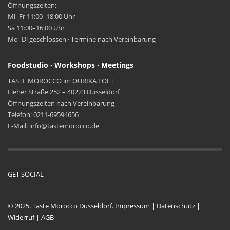
Öffnungszeiten:
Mi–Fr 11:00–18:00 Uhr
Sa 11:00–16:00 Uhr
Mo–Di geschlossen · Termine nach Vereinbarung
Foodstudio · Workshops · Meetings
TASTE MOROCCO im OURIKA LOFT
Fleher Straße 252 – 40223 Düsseldorf
Öffnungszeiten nach Vereinbarung
Telefon: 0211-69594656
E-Mail: info@tastemorocco.de
GET SOCIAL
© 2025. Taste Morocco Düsseldorf.
Impressum
|
Datenschutz
|
Widerruf
|
AGB