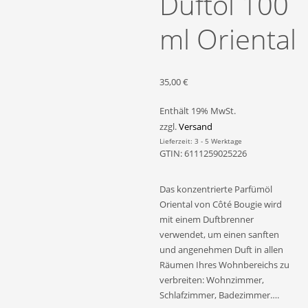
Duftöl 100
ml Oriental
35,00
€
Enthält 19% MwSt.
zzgl.
Versand
Lieferzeit: 3 - 5 Werktage
GTIN: 6111259025226
Das konzentrierte Parfümöl
Oriental von Côté Bougie wird
mit einem Duftbrenner
verwendet, um einen sanften
und angenehmen Duft in allen
Räumen Ihres Wohnbereichs zu
verbreiten: Wohnzimmer,
Schlafzimmer, Badezimmer….