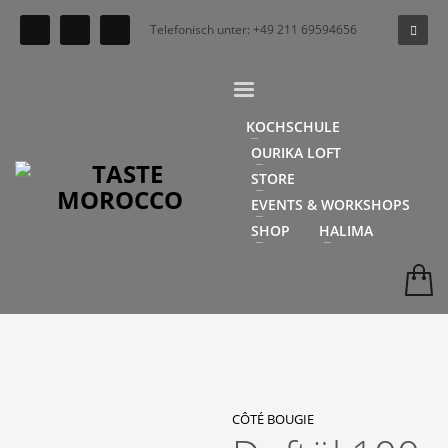
Telefonisch unter: +49 211 69594656
KOCHSCHULE
OURIKA LOFT
STORE
EVENTS & WORKSHOPS
SHOP
HALIMA
CÔTÉ BOUGIE