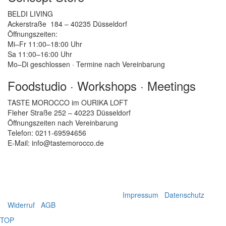
BELDI LIVING
Ackerstraße 184 – 40235 Düsseldorf
Öffnungszeiten:
Mi–Fr 11:00–18:00 Uhr
Sa 11:00–16:00 Uhr
Mo–Di geschlossen · Termine nach Vereinbarung
Foodstudio · Workshops · Meetings
TASTE MOROCCO im OURIKA LOFT
Fleher Straße 252 – 40223 Düsseldorf
Öffnungszeiten nach Vereinbarung
Telefon: 0211-69594656
E-Mail: info@tastemorocco.de
GET SOCIAL
© 2025. Taste Morocco Düsseldorf.
Impressum
|
Datenschutz
|
Widerruf
|
AGB
TOP