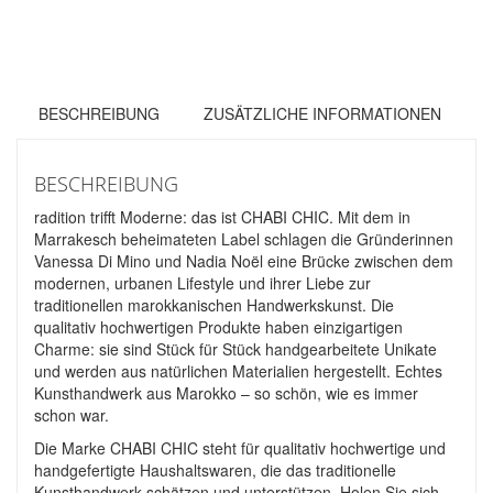
BESCHREIBUNG
ZUSÄTZLICHE INFORMATIONEN
BESCHREIBUNG
radition trifft Moderne: das ist CHABI CHIC. Mit dem in
Marrakesch beheimateten Label schlagen die Gründerinnen
Vanessa Di Mino und Nadia Noël eine Brücke zwischen dem
modernen, urbanen Lifestyle und ihrer Liebe zur
traditionellen marokkanischen Handwerkskunst. Die
qualitativ hochwertigen Produkte haben einzigartigen
Charme: sie sind Stück für Stück handgearbeitete Unikate
und werden aus natürlichen Materialien hergestellt. Echtes
Kunsthandwerk aus Marokko – so schön, wie es immer
schon war.
Die Marke CHABI CHIC steht für qualitativ hochwertige und
handgefertigte Haushaltswaren, die das traditionelle
Kunsthandwerk schätzen und unterstützen. Holen Sie sich