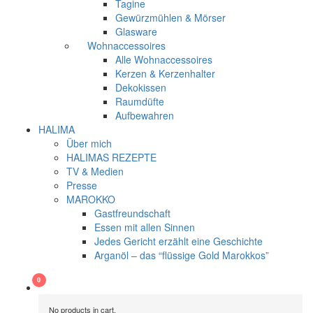
Tagine
Gewürzmühlen & Mörser
Glasware
Wohnaccessoires
Alle Wohnaccessoires
Kerzen & Kerzenhalter
Dekokissen
Raumdüfte
Aufbewahren
HALIMA
Über mich
HALIMAS REZEPTE
TV & Medien
Presse
MAROKKO
Gastfreundschaft
Essen mit allen Sinnen
Jedes Gericht erzählt eine Geschichte
Arganöl – das “flüssige Gold Marokkos”
No products in cart.