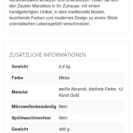
den Zauber Marokkos in Ihr Zuhause: mit einem
handgefertigten Unikat, in dem traditionelle Muster,
leuchtende Farben und modernes Design zu einem Stück
orientalischen Lebensgefühl verschmelzen.
ZUSÄTZLICHE INFORMATIONEN
Gewicht
0,6 kg
Farbe
Weiss
weiße Keramik, bleifreie Farbe, 12
Material
Karat Gold
Mikrowellenbeständig
Nein
Spülmaschinenfest
Nein
Gewicht
480 g