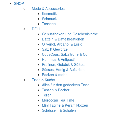
SHOP
Mode & Accessories
Kosmetik
Schmuck
Taschen
DELI
Genussboxen und Geschenkkörbe
Datteln & Dattelkreationen
Olivenöl, Arganöl & Essig
Salz & Gewürze
CousCous, Salzzitrone & Co.
Hummus & Antipasti
Pralinen, Gebäck & Süßes
Süsses, Honig & Aufstriche
Backen & mehr
Tisch & Küche
Alles für den gedeckten Tisch
Tassen & Becher
Teller
Moroccan Tea Time
Mini Tagine & Keramikboxen
Schüsseln & Schalen