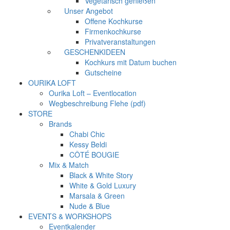
Vegetarisch genießen
Unser Angebot
Offene Kochkurse
Firmenkochkurse
Privatveranstaltungen
GESCHENKIDEEN
Kochkurs mit Datum buchen
Gutscheine
OURIKA LOFT
Ourika Loft – Eventlocation
Wegbeschreibung Flehe (pdf)
STORE
Brands
Chabi Chic
Kessy Beldi
CÔTÉ BOUGIE
Mix & Match
Black & White Story
White & Gold Luxury
Marsala & Green
Nude & Blue
EVENTS & WORKSHOPS
Eventkalender