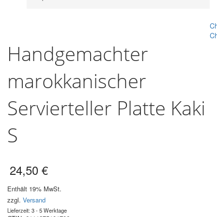
Ch
Ch
Handgemachter
marokkanischer
Servierteller Platte Kaki
S
24,50
€
Enthält 19% MwSt.
zzgl.
Versand
Lieferzeit: 3 - 5 Werktage