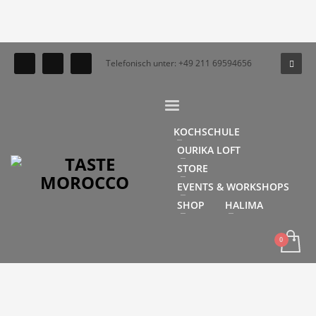
Telefonisch unter: +49 211 69594656
KOCHSCHULE
OURIKA LOFT
STORE
EVENTS & WORKSHOPS
SHOP
HALIMA