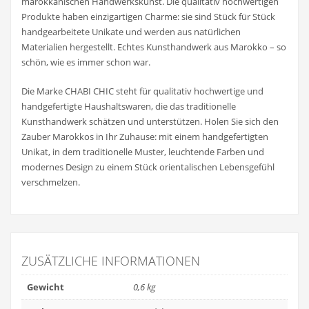
marokkanischen Handwerkskunst. Die qualitativ hochwertigen
Produkte haben einzigartigen Charme: sie sind Stück für Stück
handgearbeitete Unikate und werden aus natürlichen
Materialien hergestellt. Echtes Kunsthandwerk aus Marokko – so
schön, wie es immer schon war.
Die Marke CHABI CHIC steht für qualitativ hochwertige und
handgefertigte Haushaltswaren, die das traditionelle
Kunsthandwerk schätzen und unterstützen. Holen Sie sich den
Zauber Marokkos in Ihr Zuhause: mit einem handgefertigten
Unikat, in dem traditionelle Muster, leuchtende Farben und
modernes Design zu einem Stück orientalischen Lebensgefühl
verschmelzen.
ZUSÄTZLICHE INFORMATIONEN
Gewicht
0,6 kg