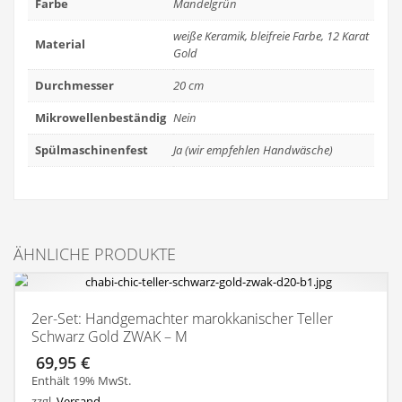
Farbe
Mandelgrün
weiße Keramik, bleifreie Farbe, 12 Karat
Material
Gold
Durchmesser
20 cm
Mikrowellenbeständig
Nein
Spülmaschinenfest
Ja (wir empfehlen Handwäsche)
ÄHNLICHE PRODUKTE
2er-Set: Handgemachter marokkanischer Teller
Schwarz Gold ZWAK – M
69,95
€
Enthält 19% MwSt.
zzgl.
Versand