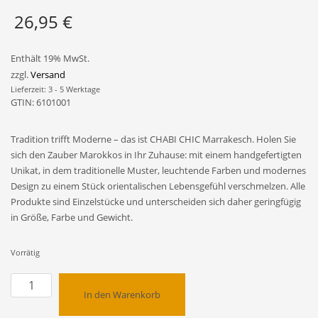
26,95
€
Enthält 19% MwSt.
zzgl.
Versand
Lieferzeit: 3 - 5 Werktage
GTIN: 6101001
Tradition trifft Moderne – das ist CHABI CHIC Marrakesch. Holen Sie
sich den Zauber Marokkos in Ihr Zuhause: mit einem handgefertigten
Unikat, in dem traditionelle Muster, leuchtende Farben und modernes
Design zu einem Stück orientalischen Lebensgefühl verschmelzen. Alle
Produkte sind Einzelstücke und unterscheiden sich daher geringfügig
in Größe, Farbe und Gewicht.
Vorrätig
Handgemachter
In den Warenkorb
marokkanischer
Teller