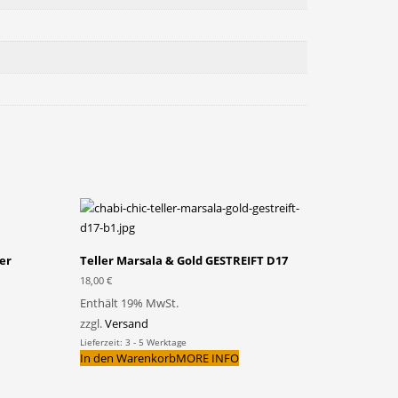
er
Teller Marsala & Gold GESTREIFT D17
18,00
€
Enthält 19% MwSt.
zzgl.
Versand
Lieferzeit: 3 - 5 Werktage
In den Warenkorb
MORE INFO