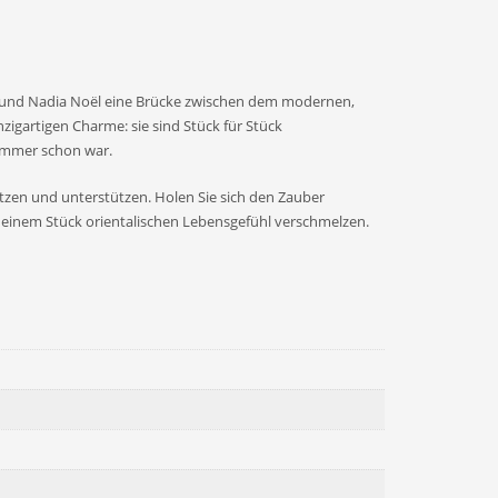
no und Nadia Noël eine Brücke zwischen dem modernen,
igartigen Charme: sie sind Stück für Stück
 immer schon war.
tzen und unterstützen. Holen Sie sich den Zauber
 einem Stück orientalischen Lebensgefühl verschmelzen.