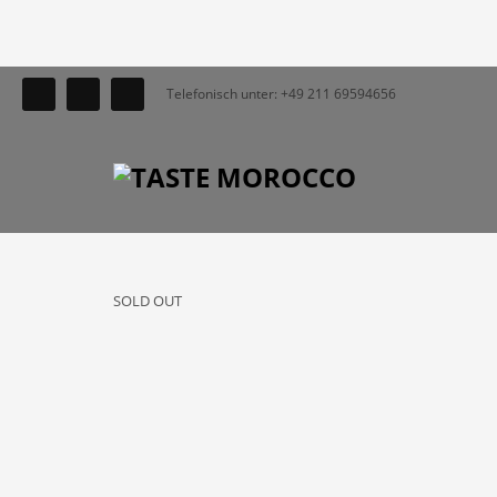
Telefonisch unter: +49 211 69594656
SOLD OUT