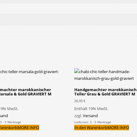
machter marokkanischer
Handgemachter marokkanisch
Marsala & Gold GRAVIERT M
Teller Grau & Gold GRAVIERT M
26,95
€
 19% MwSt.
Enthält 19% MwSt.
sand
zzgl.
Versand
 3 - 5 Werktage
Lieferzeit: 3 - 5 Werktage
Warenkorb
MORE INFO
In den Warenkorb
MORE INFO