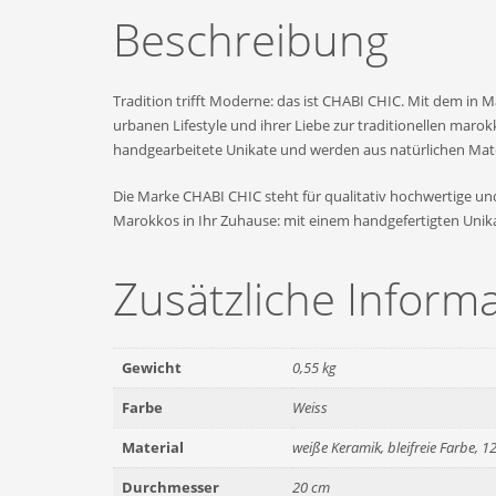
Beschreibung
Tradition trifft Moderne: das ist CHABI CHIC. Mit dem i
urbanen Lifestyle und ihrer Liebe zur traditionellen maro
handgearbeitete Unikate und werden aus natürlichen Mate
Die Marke CHABI CHIC steht für qualitativ hochwertige un
Marokkos in Ihr Zuhause: mit einem handgefertigten Unik
Zusätzliche Inform
Gewicht
0,55 kg
Farbe
Weiss
Material
weiße Keramik, bleifreie Farbe, 1
Durchmesser
20 cm