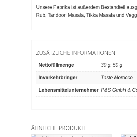
Unsere Paprika ist außerdem Bestandteil au
Rub, Tandoori Masala, Tikka Masala und Veg
ZUSÄTZLICHE INFORMATIONEN
Nettofüllmenge
30 g, 50 g
Inverkehrbringer
Taste Morocco –
Lebensmittelunternehmer
P&S GmbH & Co.
ÄHNLICHE PRODUKTE