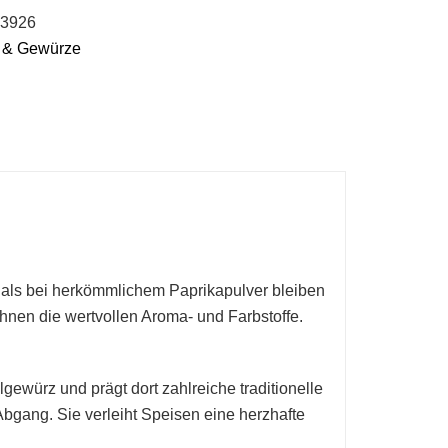
3926
 & Gewürze
s als bei herkömmlichem Paprikapulver bleiben
nen die wertvollen Aroma- und Farbstoffe.
algewürz und prägt dort zahlreiche traditionelle
bgang. Sie verleiht Speisen eine herzhafte