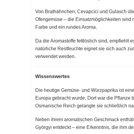
Von Brathähnchen, Cevapcici und Gulasch über
Ofengemüse – die Einsatzmöglichkeiten sind n
Farbe und ein rundes Aroma.
Da die Aromastoffe fettlöslich sind, empfiehlt 
natürliche Restfeuchte eignet sie sich auch 
verwendet werden.
Wissenswertes
Die heutige Gemüse- und Würzpaprika ist eine
Europa gebracht wurde. Dort war die Pflanze b
Osmanische Reich gelangte sie schließlich n
Neben ihrem aromatischen Geschmack enthält
Györgyi
entdeckt – eine Erkenntnis, die ihm de