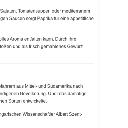
n, Salaten, Tomatensuppen oder mediterranem
en Saucen sorgt Paprika für eine appetitliche
volles Aroma entfalten kann. Durch ihre
rstoßen und als frisch gemahlenes Gewürz
efahrern aus Mittel- und Südamerika nach
r indigenen Bevölkerung. Über das damalige
chen Sorten entwickelte.
ngarischen Wissenschaftler
Albert Szent-