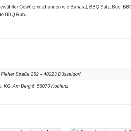
sgewählter Gewürzmischungen wie Baharat, BBQ Salz, Beef BBQ
gie BBQ Rub.
 Fleher Straße 252 – 40223 Düsseldorf
 KG, Am Berg 6, 56070 Koblenz