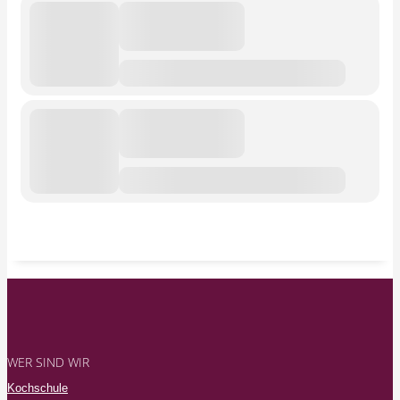
WER SIND WIR
Kochschule