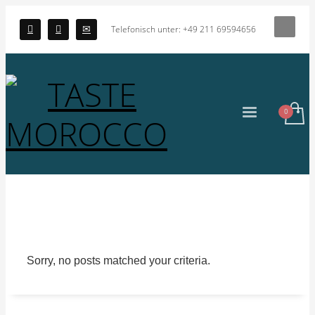
Telefonisch unter: +49 211 69594656
Sorry, no posts matched your criteria.