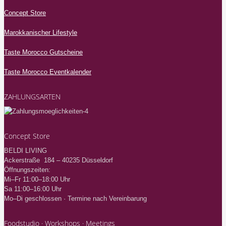
Concept Store
Marokkanischer Lifestyle
Taste Morocco Gutscheine
Taste Morocco Eventkalender
ZAHLUNGSARTEN
Concept Store
BELDI LIVING
Ackerstraße 184 – 40235 Düsseldorf
Öffnungszeiten:
Mi–Fr 11:00–18:00 Uhr
Sa 11:00–16:00 Uhr
Mo–Di geschlossen · Termine nach Vereinbarung
Foodstudio · Workshops · Meetings