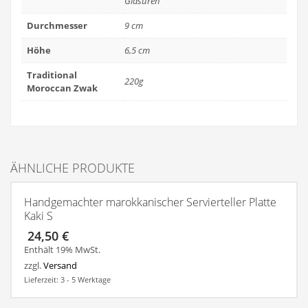
Glasuren
Durchmesser
9 cm
Höhe
6,5 cm
Traditional
220g
Moroccan Zwak
ÄHNLICHE PRODUKTE
Handgemachter marokkanischer Servierteller Platte
Kaki S
24,50
€
Enthält 19% MwSt.
zzgl.
Versand
Lieferzeit: 3 - 5 Werktage