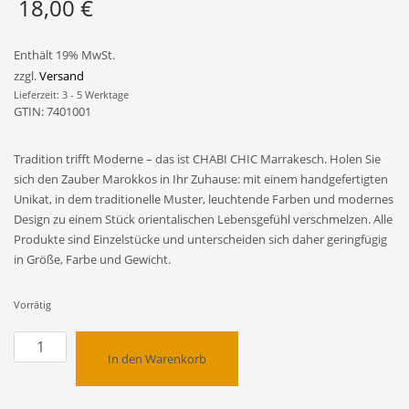
18,00
€
Enthält 19% MwSt.
zzgl.
Versand
Lieferzeit: 3 - 5 Werktage
GTIN: 7401001
Tradition trifft Moderne – das ist CHABI CHIC Marrakesch. Holen Sie
sich den Zauber Marokkos in Ihr Zuhause: mit einem handgefertigten
Unikat, in dem traditionelle Muster, leuchtende Farben und modernes
Design zu einem Stück orientalischen Lebensgefühl verschmelzen. Alle
Produkte sind Einzelstücke und unterscheiden sich daher geringfügig
in Größe, Farbe und Gewicht.
Vorrätig
Keramikdose
In den Warenkorb
Aufbewahrungsbox
mit
Holzdeckel