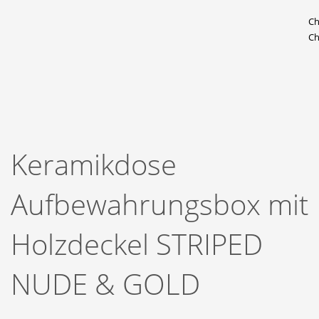
Ch
Ch
Keramikdose
Aufbewahrungsbox mit
Holzdeckel STRIPED
NUDE & GOLD