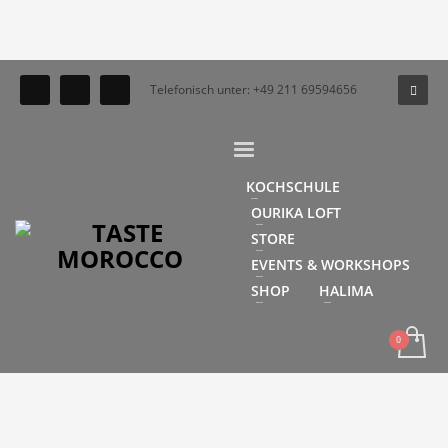
Telefonisch unter: +49 211 69594656
KOCHSCHULE
OURIKA LOFT
STORE
EVENTS & WORKSHOPS
SHOP
HALIMA