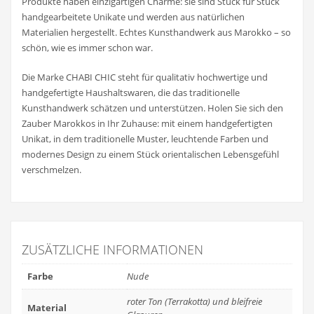
Produkte haben einzigartigen Charme: sie sind Stück für Stück
handgearbeitete Unikate und werden aus natürlichen
Materialien hergestellt. Echtes Kunsthandwerk aus Marokko – so
schön, wie es immer schon war.
Die Marke CHABI CHIC steht für qualitativ hochwertige und
handgefertigte Haushaltswaren, die das traditionelle
Kunsthandwerk schätzen und unterstützen. Holen Sie sich den
Zauber Marokkos in Ihr Zuhause: mit einem handgefertigten
Unikat, in dem traditionelle Muster, leuchtende Farben und
modernes Design zu einem Stück orientalischen Lebensgefühl
verschmelzen.
ZUSÄTZLICHE INFORMATIONEN
Farbe
Nude
roter Ton (Terrakotta) und bleifreie
Material