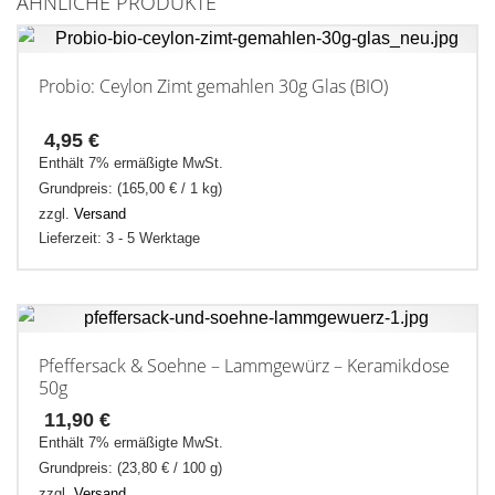
ÄHNLICHE PRODUKTE
Probio: Ceylon Zimt gemahlen 30g Glas (BIO)
4,95
€
Enthält 7% ermäßigte MwSt.
Grundpreis: (
165,00
€
/ 1 kg)
zzgl.
Versand
Lieferzeit: 3 - 5 Werktage
Pfeffersack & Soehne – Lammgewürz – Keramikdose
50g
11,90
€
Enthält 7% ermäßigte MwSt.
Grundpreis: (
23,80
€
/ 100 g)
zzgl.
Versand