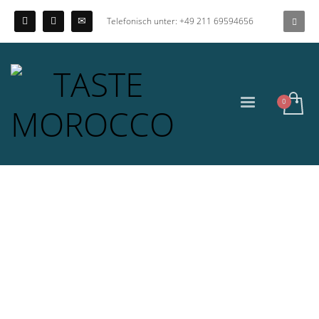
Telefonisch unter: +49 211 69594656