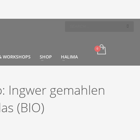
 & WORKSHOPS
SHOP
HALIMA
o: Ingwer gemahlen
as (BIO)