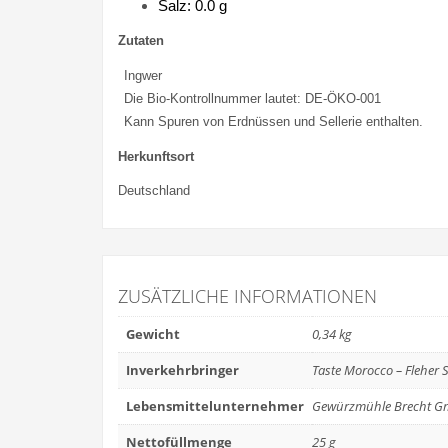
Salz: 0.0 g
Zutaten
Ingwer
Die Bio-Kontrollnummer lautet: DE-ÖKO-001
Kann Spuren von Erdnüssen und Sellerie enthalten.
Herkunftsort
Deutschland
ZUSÄTZLICHE INFORMATIONEN
Gewicht
0,34 kg
Inverkehrbringer
Taste Morocco – Fleher 
Lebensmittelunternehmer
Gewürzmühle Brecht Gm
Nettofüllmenge
25 g