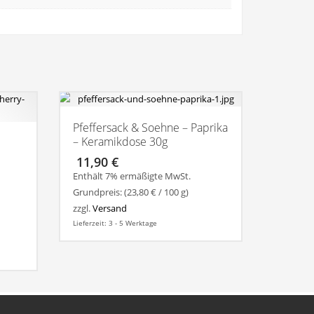
Pfeffersack & Soehne – Paprika
– Keramikdose 30g
11,90
€
Enthält 7% ermäßigte MwSt.
Grundpreis: (
23,80
€
/ 100 g)
zzgl.
Versand
Lieferzeit: 3 - 5 Werktage