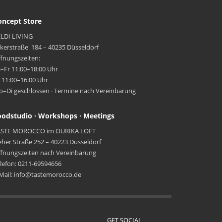
oncept Store
LDI LIVING
kerstraße 184 – 40235 Düsseldorf
fnungszeiten:
–Fr 11:00–18:00 Uhr
 11:00–16:00 Uhr
–Di geschlossen · Termine nach Vereinbarung
oodstudio · Workshops · Meetings
ASTE MOROCCO im OURIKA LOFT
eher Straße 252 – 40223 Düsseldorf
fnungszeiten nach Vereinbarung
lefon: 0211-69594656
Mail: info@tastemorocco.de
GET SOCIAL