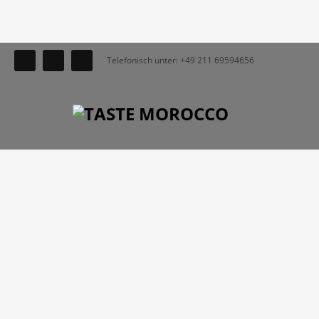
Telefonisch unter: +49 211 69594656