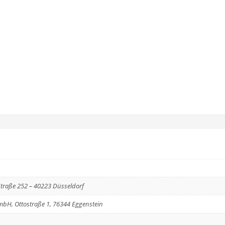
Straße 252 – 40223 Düsseldorf
bH, Ottostraße 1, 76344 Eggenstein