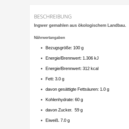
BESCHREIBUNG
Ingwer gemahlen aus ökologischem Landbau.
Nährwertangaben
Bezugsgröße: 100 g
Energie/Brennwert: 1.306 kJ
Energie/Brennwert: 312 kcal
Fett: 3.0 g
davon gesättigte Fettsäuren: 1.0 g
Kohlenhydrate: 60 g
davon Zucker. 59 g
Eiweiß. 7.0 g