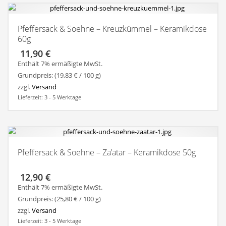
Pfeffersack & Soehne – Kreuzkümmel – Keramikdose
60g
11,90
€
Enthält 7% ermäßigte MwSt.
Grundpreis: (
19,83
€
/ 100 g)
zzgl.
Versand
Lieferzeit: 3 - 5 Werktage
Pfeffersack & Soehne – Za’atar – Keramikdose 50g
12,90
€
Enthält 7% ermäßigte MwSt.
Grundpreis: (
25,80
€
/ 100 g)
zzgl.
Versand
Lieferzeit: 3 - 5 Werktage