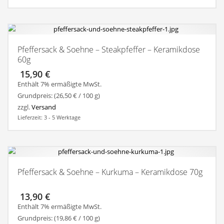
Pfeffersack & Soehne – Steakpfeffer – Keramikdose
60g
15,90
€
Enthält 7% ermäßigte MwSt.
Grundpreis: (
26,50
€
/ 100 g)
zzgl.
Versand
Lieferzeit: 3 - 5 Werktage
Pfeffersack & Soehne – Kurkuma – Keramikdose 70g
13,90
€
Enthält 7% ermäßigte MwSt.
Grundpreis: (
19,86
€
/ 100 g)