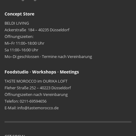
Concept Store
BELDI LIVING
Ackerstraße 184 – 40235 Düsseldorf
Öffnungszeiten:
Mi–Fr 11:00–18:00 Uhr
Sa 11:00–16:00 Uhr
Mo–Di geschlossen · Termine nach Vereinbarung
Foodstudio · Workshops · Meetings
TASTE MOROCCO im OURIKA LOFT
Fleher Straße 252 – 40223 Düsseldorf
Öffnungszeiten nach Vereinbarung
Telefon: 0211-69594656
E-Mail: info@tastemorocco.de