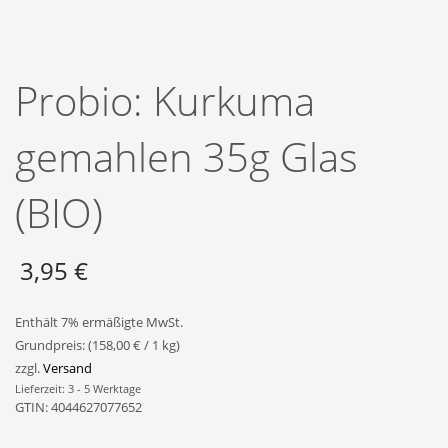
Probio: Kurkuma
gemahlen 35g Glas
(BIO)
3,95
€
Enthält 7% ermäßigte MwSt.
Grundpreis: (
158,00
€
/ 1 kg)
zzgl.
Versand
Lieferzeit: 3 - 5 Werktage
GTIN: 4044627077652