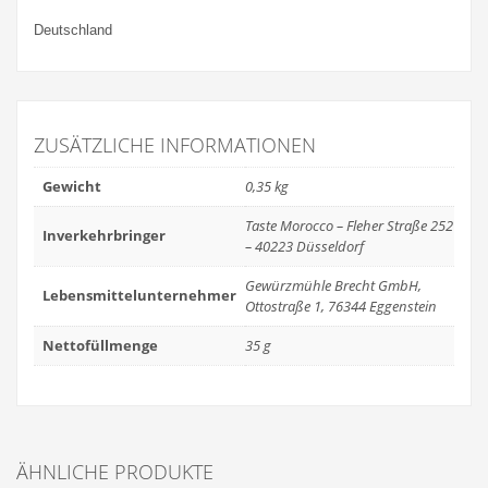
Deutschland
ZUSÄTZLICHE INFORMATIONEN
Gewicht
0,35 kg
Taste Morocco – Fleher Straße 252
Inverkehrbringer
– 40223 Düsseldorf
Gewürzmühle Brecht GmbH,
Lebensmittelunternehmer
Ottostraße 1, 76344 Eggenstein
Nettofüllmenge
35 g
ÄHNLICHE PRODUKTE