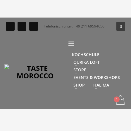
Telefonisch unter: +49 211 69594656
KOCHSCHULE
OURIKA LOFT
STORE
EVENTS & WORKSHOPS
SHOP
HALIMA