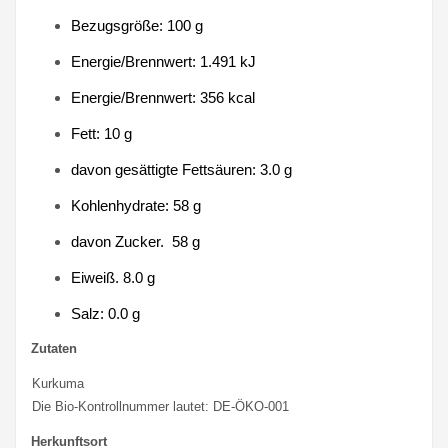
Bezugsgröße: 100 g
Energie/Brennwert: 1.491 kJ
Energie/Brennwert: 356 kcal
Fett: 10 g
davon gesättigte Fettsäuren: 3.0 g
Kohlenhydrate: 58 g
davon Zucker. 58 g
Eiweiß. 8.0 g
Salz: 0.0 g
Zutaten
Kurkuma
Die Bio-Kontrollnummer lautet: DE-ÖKO-001
Herkunftsort